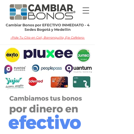
Cambiar Bonos por EFECTIVO INMEDIATO - 4
Sedes Bogotá y Medellín
-Pide Tu Cita en Cali, Barranquilla, Eje Cafetero-