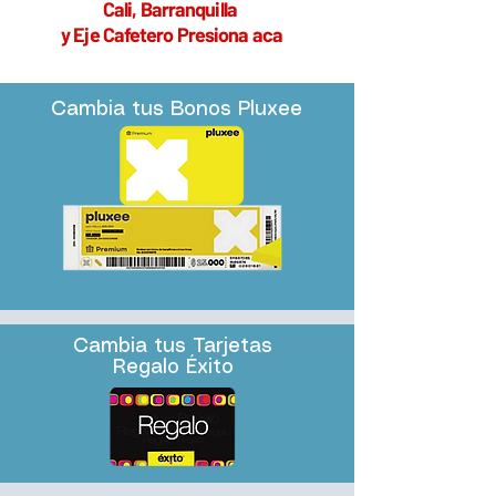
Cali, Barranquilla
y Eje Cafetero Presiona aca
Cambia tus Bonos Pluxee
Cambia tus Tarjetas
Regalo Éxito