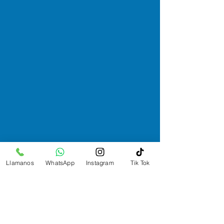
Llamanos
WhatsApp
Instagram
Tik Tok