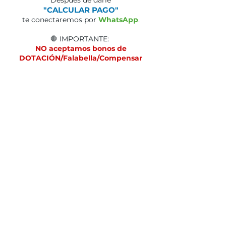
Después de darle
"CALCULAR PAGO"
te conectaremos por
WhatsApp
.
🛑 IMPORTANTE:
NO aceptamos bonos de
DOTACIÓN/Falabella/Compensar