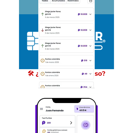
🛠️ ¿Cómo es el proceso?
(Paso a Paso)