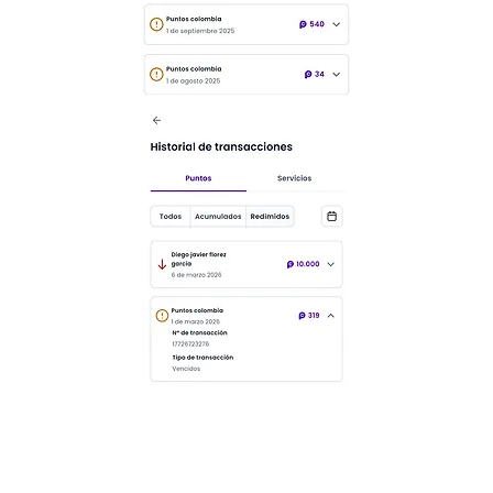
2. Transfiere tus puntos Una vez
validemos la información, te
indicaremos un número de
cédula. Ingresa a tu aplicación